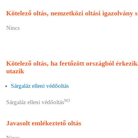
Kötelező oltás, nemzetközi oltási igazolvány 
Nincs
Kötelező oltás, ha fertőzött országból érkezi
utazik
Sárgaláz elleni védőoltás
SO
Sárgaláz elleni védőoltás
Javasolt emlékeztető oltás
Nincs