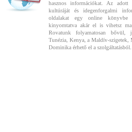
hasznos információkat. Az adott o
kultúráját és idegenforgalmi info
oldalakat egy online könyvbe 
kinyomtatva akár el is vihetsz ma
Rovatunk folyamatosan bővül, j
Tunézia, Kenya, a Maldív-szigetek, 
Dominika érhető el a szolgáltatásból.