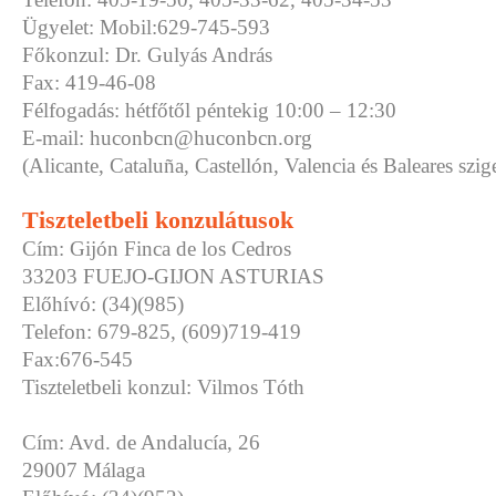
Ügyelet: Mobil:629-745-593
Főkonzul: Dr. Gulyás András
Fax: 419-46-08
Félfogadás: hétfőtől péntekig 10:00 – 12:30
E-mail: huconbcn@huconbcn.org
(Alicante, Cataluña, Castellón, Valencia és Baleares szige
Tiszteletbeli konzulátusok
Cím: Gijón Finca de los Cedros
33203 FUEJO-GIJON ASTURIAS
Előhívó: (34)(985)
Telefon: 679-825, (609)719-419
Fax:676-545
Tiszteletbeli konzul: Vilmos Tóth
Cím: Avd. de Andalucía, 26
29007 Málaga