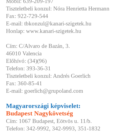
Mobil: 639-209-197
Tiszteletbeli konzul: Nóra Henrietta Hermann
Fax: 922-729-544
E-mail: tbkonzul@kanari-szigetek.hu
Honlap: www.kanari-szigetek.hu
Cím: C/Alvaro de Bazán, 3.
46010 Valencia
Előhívó: (34)(96)
Telefon: 393-36-31
Tiszteletbeli konzul: Andrés Goerlich
Fax: 360-85-41
E-mail: goerlich@grupoland.com
Magyarországi képviselet:
Budapest Nagykövetség
Cím: 1067 Budapest, Eötvös u. 11/b.
Telefon: 342-9992, 342-9993, 351-1832