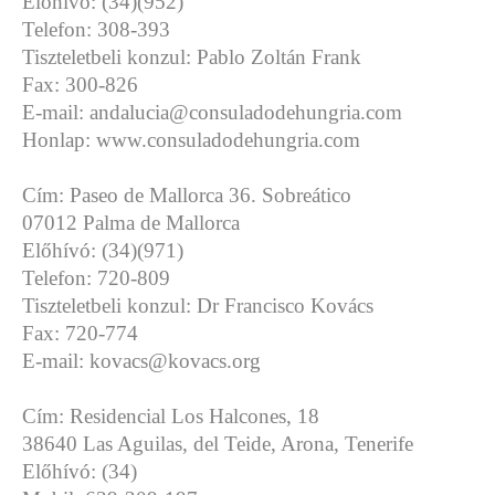
Előhívó: (34)(952)
Telefon: 308-393
Tiszteletbeli konzul: Pablo Zoltán Frank
Fax: 300-826
E-mail: andalucia@consuladodehungria.com
Honlap: www.consuladodehungria.com
Cím: Paseo de Mallorca 36. Sobreático
07012 Palma de Mallorca
Előhívó: (34)(971)
Telefon: 720-809
Tiszteletbeli konzul: Dr Francisco Kovács
Fax: 720-774
E-mail: kovacs@kovacs.org
Cím: Residencial Los Halcones, 18
38640 Las Aguilas, del Teide, Arona, Tenerife
Előhívó: (34)