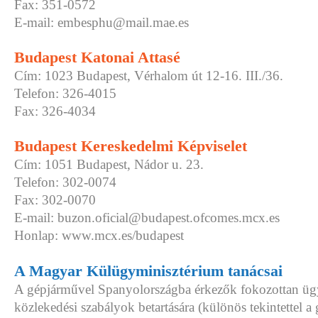
Fax: 351-0572
E-mail: embesphu@mail.mae.es
Budapest Katonai Attasé
Cím: 1023 Budapest, Vérhalom út 12-16. III./36.
Telefon: 326-4015
Fax: 326-4034
Budapest Kereskedelmi Képviselet
Cím: 1051 Budapest, Nádor u. 23.
Telefon: 302-0074
Fax: 302-0070
E-mail: buzon.oficial@budapest.ofcomes.mcx.es
Honlap: www.mcx.es/budapest
A Magyar Külügyminisztérium tanácsai
A gépjárművel Spanyolországba érkezők fokozottan üg
közlekedési szabályok betartására (különös tekintettel a 