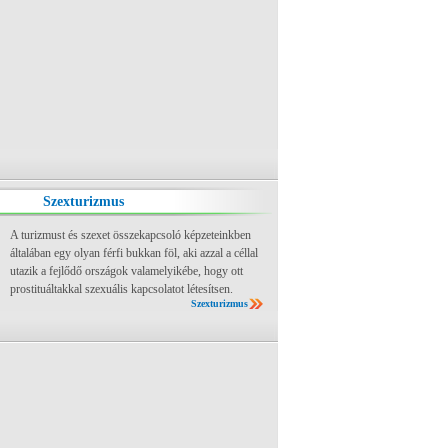
Szexturizmus
A turizmust és szexet összekapcsoló képzeteinkben
általában egy olyan férfi bukkan föl, aki azzal a céllal
utazik a fejlődő országok valamelyikébe, hogy ott
prostituáltakkal szexuális kapcsolatot létesítsen.
Szexturizmus