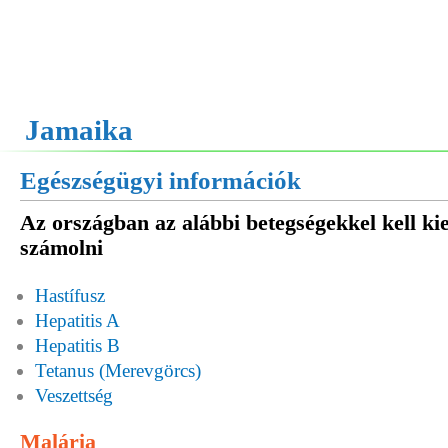
Jamaika
Egészségügyi információk
Az országban az alábbi betegségekkel kell ki
számolni
Hastífusz
Hepatitis A
Hepatitis B
Tetanus (Merevgörcs)
Veszettség
Malária