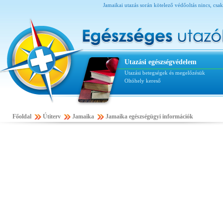
Jamaikai utazás során kötelező védőoltás nincs, csak a
Utazási egészségvédelem
Utazási betegségek és megelőzésük
Oltóhely kereső
Főoldal
Útiterv
Jamaika
Jamaika egészségügyi információk