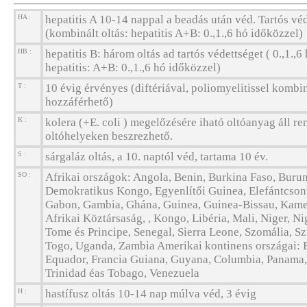
HA :
hepatitis A 10-14 nappal a beadás után véd. Tartós véd
(kombinált oltás: hepatitis A+B: 0.,1.,6 hó időközzel)
HB :
hepatitis B: három oltás ad tartós védettséget ( 0.,1.,6
hepatitis: A+B: 0.,1.,6 hó időközzel)
T :
10 évig érvényes (diftériával, poliomyelitissel kombin
hozzáférhető)
K :
kolera (+E. coli ) megelőzésére iható oltóanyag áll re
oltóhelyeken beszrezhető.
S :
sárgaláz oltás, a 10. naptól véd, tartama 10 év.
SO :
Afrikai országok: Angola, Benin, Burkina Faso, Burun
Demokratikus Kongo, Egyenlítői Guinea, Elefántcsontp
Gabon, Gambia, Ghána, Guinea, Guinea-Bissau, Kame
Afrikai Köztársaság, , Kongo, Libéria, Mali, Niger, N
Tome és Principe, Senegal, Sierra Leone, Szomália, S
Togo, Uganda, Zambia Amerikai kontinens országai: Bo
Equador, Francia Guiana, Guyana, Columbia, Panama,
Trinidad éas Tobago, Venezuela
H :
hastífusz oltás 10-14 nap múlva véd, 3 évig