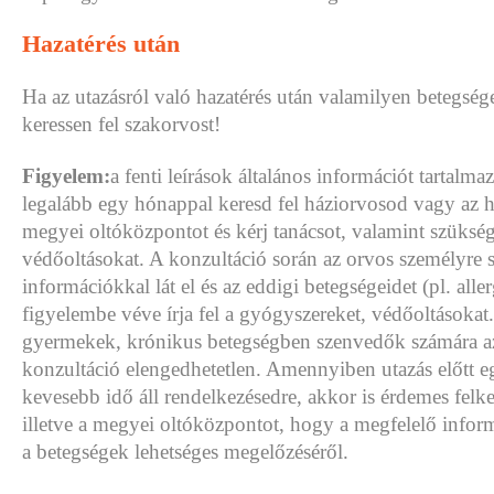
Hazatérés után
Ha az utazásról való hazatérés után valamilyen betegsége
keressen fel szakorvost!
Figyelem:
a fenti leírások általános információt tartalma
legalább egy hónappal keresd fel háziorvosod vagy az 
megyei oltóközpontot és kérj tanácsot, valamint szükség
védőoltásokat. A konzultáció során az orvos személyre 
információkkal lát el és az eddigi betegségeidet (pl. aller
figyelembe véve írja fel a gyógyszereket, védőoltásokat
gyermekek, krónikus betegségben szenvedők számára a
konzultáció elengedhetetlen. Amennyiben utazás előtt 
kevesebb idő áll rendelkezésedre, akkor is érdemes felk
illetve a megyei oltóközpontot, hogy a megfelelő info
a betegségek lehetséges megelőzéséről.