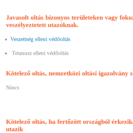
Javasolt oltás bizonyos területeken vagy fok
veszélyeztetett utazóknak.
Veszettség elleni védőoltás
Tetanusz elleni védőoltás
Kötelező oltás, nemzetközi oltási igazolvány 
Nincs
Kötelező oltás, ha fertőzött országból érkezi
utazik