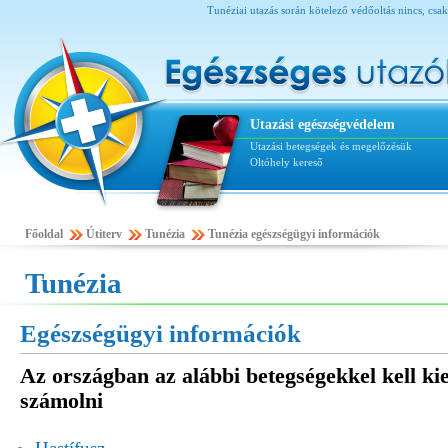
Tunéziai utazás során kötelező védőoltás nincs, csak a
Utazási egészségvédelem
Utazási betegségek és megelőzésük
Oltóhely kereső
Főoldal
Útiterv
Tunézia
Tunézia egészségügyi információk
Tunézia
Egészségügyi információk
Az országban az alábbi betegségekkel kell ki
számolni