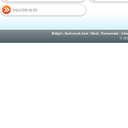
VALUTAVÁLTÓ
Belépés
|
Kedvencek közé
|
Hírek
|
Partnereink
|
Adat
© 20