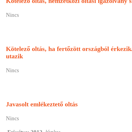
Kötelező oltás, nemzetközi oltási igazolvány 
Nincs
Kötelező oltás, ha fertőzött országból érkezi
utazik
Nincs
Javasolt emlékeztető oltás
Nincs