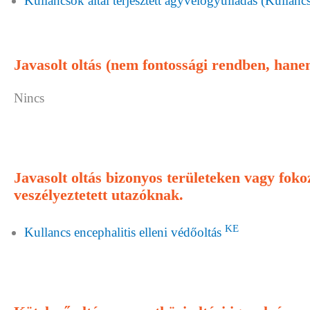
Kullancsok által terjesztett agyvelőgyulladás (Kullancs
Javasolt oltás (nem fontossági rendben, han
Nincs
Javasolt oltás bizonyos területeken vagy fok
veszélyeztetett utazóknak.
KE
Kullancs encephalitis elleni védőoltás