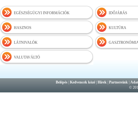
EGÉSZSÉGÜGYI INFORMÁCIÓK
IDŐJÁRÁS
HASZNOS
KULTÚRA
LÁTNIVALÓK
GASZTRONÓMI
VALUTAVÁLTÓ
Belépés
|
Kedvencek közé
|
Hírek
|
Partnereink
|
Adat
© 20