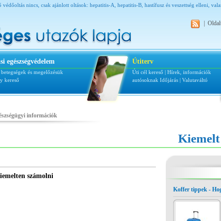
védőoltás nincs, csak ajánlott oltások: hepatitis-A, hepatitis-B, hastífusz és veszettség elleni, va
|
Oldal
si egészségvédelem
Útiterv
i betegségek és megelőzésük
Úti cél kereső
|
Hírek, információk
ly kereső
autósoknak
Időjárás
|
Valutaváltó
észségügyi információk
Kiemelt
kiemelten számolni
Koffer tippek - H