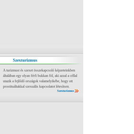
Szexturizmus
A turizmust és szexet összekapcsoló képzeteinkben
általában egy olyan férfi bukkan föl, aki azzal a céllal
utazik a fejlődő országok valamelyikébe, hogy ott
prostituáltakkal szexuális kapcsolatot létesítsen.
Szexturizmus