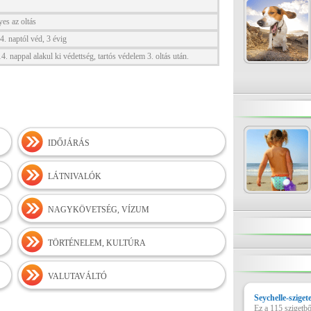
es az oltás
 naptól véd, 3 évig
 14. nappal alakul ki védettség, tartós védelem 3. oltás után.
IDŐJÁRÁS
LÁTNIVALÓK
NAGYKÖVETSÉG, VÍZUM
TÖRTÉNELEM, KULTÚRA
VALUTAVÁLTÓ
Seychelle-sziget
Ez a 115 szigetből