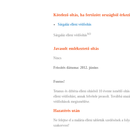
Kötelező oltás, ha fertőzött országból érkez
Sárgaláz elleni védőoltás
SO
Sárgaláz elleni védőoltás
Javasolt emlékeztető oltás
Nincs
Frissítés dátuma: 2012. június
Fontos!
Tetanus és diftéria elleni oltásból 10 évente ismétlő ol
elleni védőoltást, annak felvétele javasolt. Továbbá utaz
védőoltások megismétlése.
Hazatérés után
Ne felejtse el a malária elleni tabletták szedésének a fol
szakorvost!