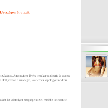
ik/országon át utazik
tás szükséges. Amennyiben 10 éve nem kapott diftéria és tetanus
ás előtt javasolt a szükséges, kötelezően kapott gyermekkori
yatását, ha valamilyen betegséget észlel, mielőbb keressen fel