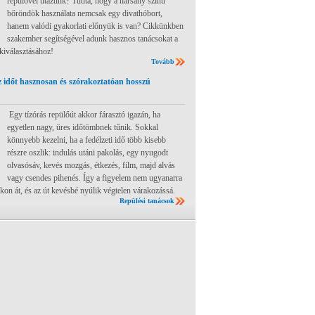
repülővel utazunk? Tudta, hogy a harsány színű
bőröndök használata nemcsak egy divathóbort,
hanem valódi gyakorlati előnyük is van? Cikkünkben
szakember segítségével adunk hasznos tanácsokat a
 kiválasztásához!
Tovább
 időt hasznosan és szórakoztatóan hosszú
Egy tízórás repülőút akkor fárasztó igazán, ha
egyetlen nagy, üres időtömbnek tűnik. Sokkal
könnyebb kezelni, ha a fedélzeti idő több kisebb
részre oszlik: indulás utáni pakolás, egy nyugodt
olvasósáv, kevés mozgás, étkezés, film, majd alvás
vagy csendes pihenés. Így a figyelem nem ugyanarra
ákon át, és az út kevésbé nyúlik végtelen várakozássá.
Repülési tanácsok