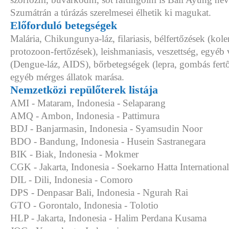
Szumátrán a túrázás szerelmesei élhetik ki magukat.
Előforduló betegségek
Malária, Chikungunya-láz, filariasis, bélfertőzések (koler
protozoon-fertőzések), leishmaniasis, veszettség, egyéb 
(Dengue-láz, AIDS), bőrbetegségek (lepra, gombás fert
egyéb mérges állatok marása.
Nemzetközi repülőterek listája
AMI - Mataram, Indonesia - Selaparang
AMQ - Ambon, Indonesia - Pattimura
BDJ - Banjarmasin, Indonesia - Syamsudin Noor
BDO - Bandung, Indonesia - Husein Sastranegara
BIK - Biak, Indonesia - Mokmer
CGK - Jakarta, Indonesia - Soekarno Hatta International
DIL - Dili, Indonesia - Comoro
DPS - Denpasar Bali, Indonesia - Ngurah Rai
GTO - Gorontalo, Indonesia - Tolotio
HLP - Jakarta, Indonesia - Halim Perdana Kusama