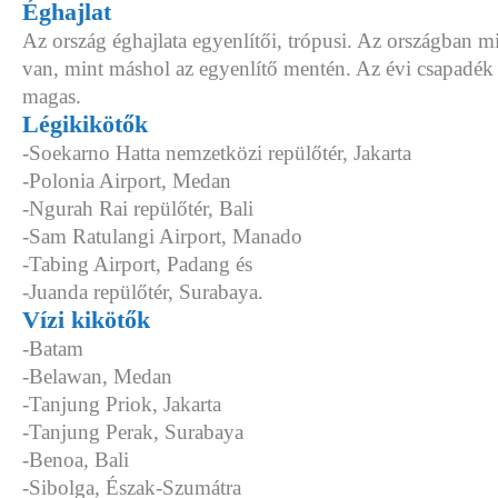
Éghajlat
Az ország éghajlata egyenlítői, trópusi. Az országban 
van, mint máshol az egyenlítő mentén. Az évi csapadé
magas.
Légikikötők
-Soekarno Hatta nemzetközi repülőtér, Jakarta
-Polonia Airport, Medan
-Ngurah Rai repülőtér, Bali
-Sam Ratulangi Airport, Manado
-Tabing Airport, Padang és
-Juanda repülőtér, Surabaya.
Vízi kikötők
-Batam
-Belawan, Medan
-Tanjung Priok, Jakarta
-Tanjung Perak, Surabaya
-Benoa, Bali
-Sibolga, Észak-Szumátra