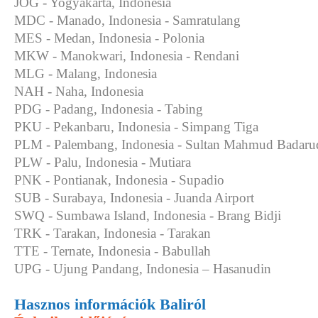
JOG - Yogyakarta, Indonesia
MDC - Manado, Indonesia - Samratulang
MES - Medan, Indonesia - Polonia
MKW - Manokwari, Indonesia - Rendani
MLG - Malang, Indonesia
NAH - Naha, Indonesia
PDG - Padang, Indonesia - Tabing
PKU - Pekanbaru, Indonesia - Simpang Tiga
PLM - Palembang, Indonesia - Sultan Mahmud Badarud
PLW - Palu, Indonesia - Mutiara
PNK - Pontianak, Indonesia - Supadio
SUB - Surabaya, Indonesia - Juanda Airport
SWQ - Sumbawa Island, Indonesia - Brang Bidji
TRK - Tarakan, Indonesia - Tarakan
TTE - Ternate, Indonesia - Babullah
UPG - Ujung Pandang, Indonesia – Hasanudin
Hasznos információk Baliról