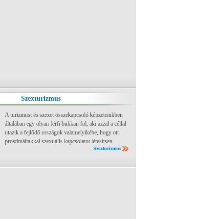
Szexturizmus
A turizmust és szexet összekapcsoló képzeteinkben
általában egy olyan férfi bukkan föl, aki azzal a céllal
utazik a fejlődő országok valamelyikébe, hogy ott
prostituáltakkal szexuális kapcsolatot létesítsen.
Szexturizmus