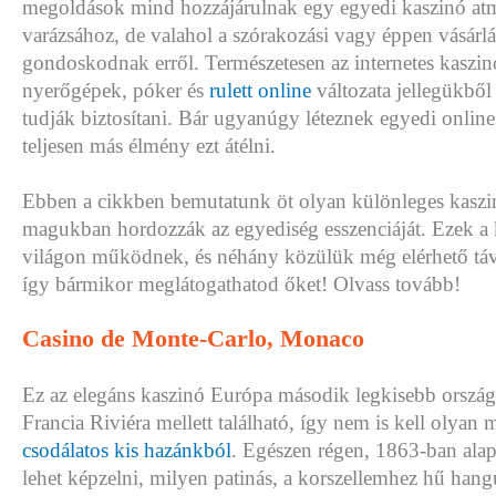
megoldások mind hozzájárulnak egy egyedi kaszinó atm
varázsához, de valahol a szórakozási vagy éppen vásárlá
gondoskodnak erről. Természetesen az internetes kaszin
nyerőgépek, póker és
rulett online
változata jellegükbő
tudják biztosítani. Bár ugyanúgy léteznek egyedi online
teljesen más élmény ezt átélni.
Ebben a cikkben bemutatunk öt olyan különleges kaszi
magukban hordozzák az egyediség esszenciáját. Ezek a k
világon működnek, és néhány közülük még elérhető táv
így bármikor meglátogathatod őket! Olvass tovább!
Casino de Monte-Carlo, Monaco
Ez az elegáns kaszinó Európa második legkisebb ország
Francia Riviéra mellett található, így nem is kell olyan 
csodálatos kis hazánkból
. Egészen régen, 1863-ban alapí
lehet képzelni, milyen patinás, a korszellemhez hű hangu