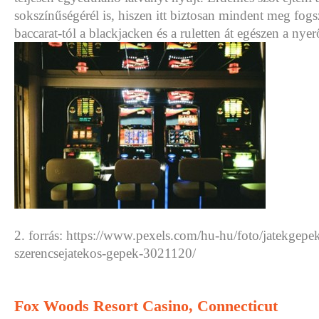
sokszínűségérél is, hiszen itt biztosan mindent meg fogsz
baccarat-tól a blackjacken és a ruletten át egészen a nye
2. forrás: https://www.pexels.com/hu-hu/foto/jatekgepek
szerencsejatekos-gepek-3021120/
Fox Woods Resort Casino, Connecticut