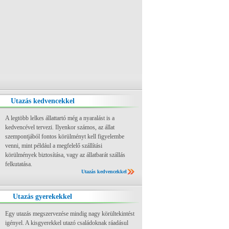
Utazás kedvencekkel
A legtöbb lelkes állattartó még a nyaralást is a
kedvencével tervezi. Ilyenkor számos, az állat
szempontjából fontos körülményt kell figyelembe
venni, mint például a megfelelő szállítási
körülmények biztosítása, vagy az állatbarát szállás
felkutatása.
Utazás kedvencekkel
Utazás gyerekekkel
Egy utazás megszervezése mindig nagy körültekintést
igényel. A kisgyerekkel utazó családoknak ráadásul