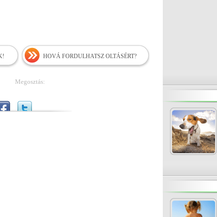
K!
HOVÁ FORDULHATSZ OLTÁSÉRT?
Megosztás: