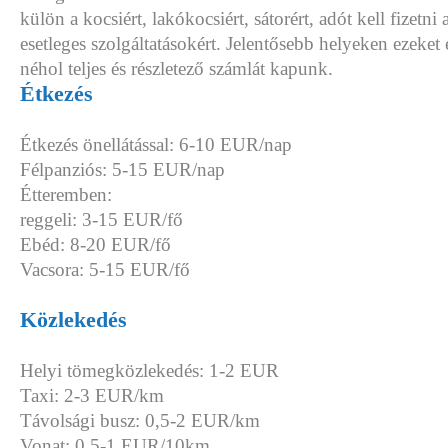
külön a kocsiért, lakókocsiért, sátorért, adót kell fizetni
esetleges szolgáltatásokért. Jelentősebb helyeken ezeke
néhol teljes és részletező számlát kapunk.
Étkezés
Étkezés önellátással: 6-10 EUR/nap
Félpanziós: 5-15 EUR/nap
Étteremben:
reggeli: 3-15 EUR/fő
Ebéd: 8-20 EUR/fő
Vacsora: 5-15 EUR/fő
Közlekedés
Helyi tömegközlekedés: 1-2 EUR
Taxi: 2-3 EUR/km
Távolsági busz: 0,5-2 EUR/km
Vonat: 0,5-1 EUR/10km