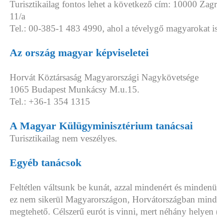
Turisztikailag fontos lehet a következő cím: 10000 Za
11/a
Tel.: 00-385-1 483 4990, ahol a tévelygő magyarokat is
Az ország magyar képviseletei
Horvát Köztársaság Magyarországi Nagykövetsége
1065 Budapest Munkácsy M.u.15.
Tel.: +36-1 354 1315
A Magyar Külügyminisztérium tanácsai
Turisztikailag nem veszélyes.
Egyéb tanácsok
Feltétlen váltsunk be kunát, azzal mindenért és mindenü
ez nem sikerül Magyarországon, Horvátországban mind
megtehető. Célszerű eurót is vinni, mert néhány helyen