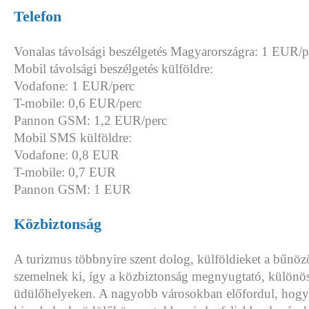
Telefon
Vonalas távolsági beszélgetés Magyarországra: 1 EUR/p
Mobil távolsági beszélgetés külföldre:
Vodafone: 1 EUR/perc
T-mobile: 0,6 EUR/perc
Pannon GSM: 1,2 EUR/perc
Mobil SMS külföldre:
Vodafone: 0,8 EUR
T-mobile: 0,7 EUR
Pannon GSM: 1 EUR
Közbiztonság
A turizmus többnyire szent dolog, külföldieket a bűnöző
szemelnek ki, így a közbiztonság megnyugtató, különö
üdülőhelyeken. A nagyobb városokban előfordul, hogy 