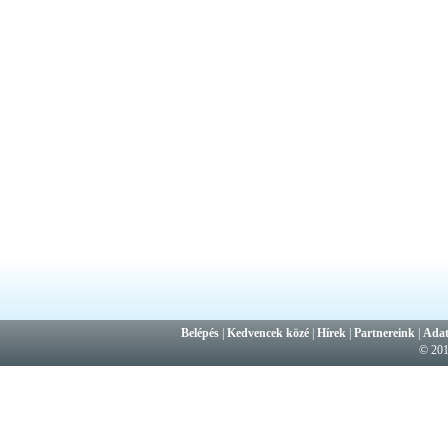
Belépés
|
Kedvencek közé
|
Hírek
|
Partnereink
|
Adat
© 20