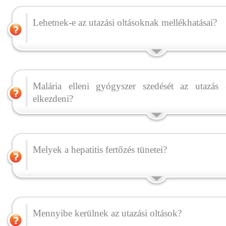
Lehetnek-e az utazási oltásoknak mellékhatásai?
Malária elleni gyógyszer szedését az utazás 
elkezdeni?
Melyek a hepatitis fertőzés tünetei?
Mennyibe kerülnek az utazási oltások?