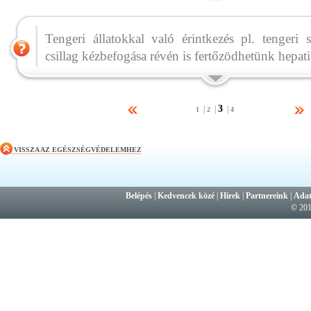
Tengeri állatokkal való érintkezés pl. tengeri
csillag kézbefogása révén is fertőzödhetünk hepati
3
|
|
|
1
2
4
VISSZA AZ EGÉSZSÉGVÉDELEMHEZ
Belépés
|
Kedvencek közé
|
Hírek
|
Partnereink
|
Adat
© 20