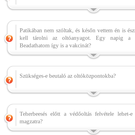
Patikában nem szóltak, és későn vettem én is és
kell tárolni az oltóanyagot. Egy napig a 
Beadathatom így is a vakcinát?
Szükséges-e beutaló az oltóközpontokba?
Teherbeesés előtt a védőoltás felvétele lehet-e
magzatra?